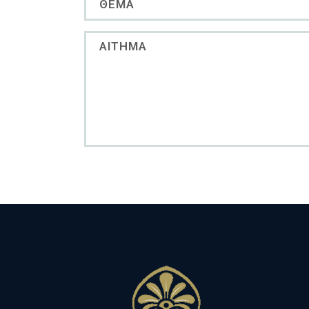
Αίτημα