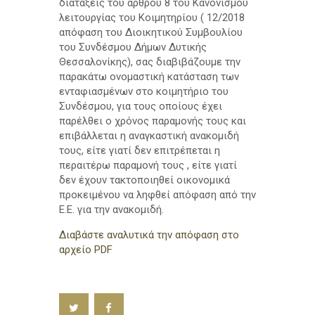
h
διατάξεις του άρθρου 8 του Κανονισμού
λειτουργίας του Κοιμητηρίου ( 12/2018
απόφαση του Διοικητικού Συμβουλίου
του Συνδέσμου Δήμων Δυτικής
Θεσσαλονίκης), σας διαβιβάζουμε την
παρακάτω ονομαστική κατάσταση των
ενταφιασμένων στο κοιμητήριο του
Συνδέσμου, για τους οποίους έχει
παρέλθει ο χρόνος παραμονής τους και
επιβάλλεται η αναγκαστική ανακομιδή
τους, είτε γιατί δεν επιτρέπεται η
περαιτέρω παραμονή τους , είτε γιατί
δεν έχουν τακτοποιηθεί οικονομικά
προκειμένου να ληφθεί απόφαση από την
Ε.Ε. για την ανακομιδή.
Διαβάστε αναλυτικά την απόφαση στο
αρχείο PDF