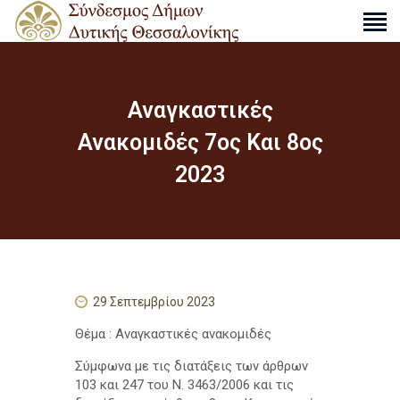
Αναγκαστικές
Ο ΣΎΝΔΕΣΜΟΣ
Ανακομιδές 7ος Και 8ος
ΔΡΑΣΤΗΡΙΌΤΗΤΕΣ
2023
ΑΠΟΦΆΣΕΙΣ
ΑΝΑΚΟΙΝΏΣΕΙΣ
ΧΆΡΤΕΣ
ΕΠΙΚΟΙΝΩΝΊΑ
29 Σεπτεμβρίου 2023
S
e
Θέμα : Αναγκαστικές ανακομιδές
a
r
Σύμφωνα με τις διατάξεις των άρθρων
c
103 και 247 του Ν. 3463/2006 και τις