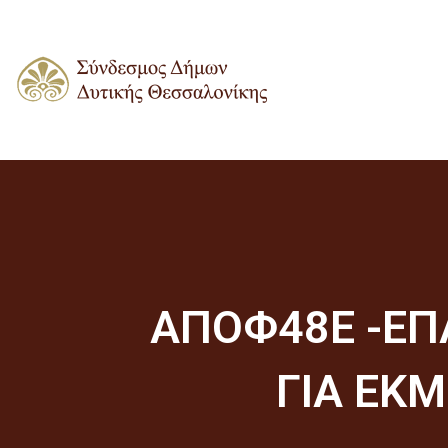
ΑΠΟΦ48Ε -ΕΠ
ΓΙΑ ΕΚ