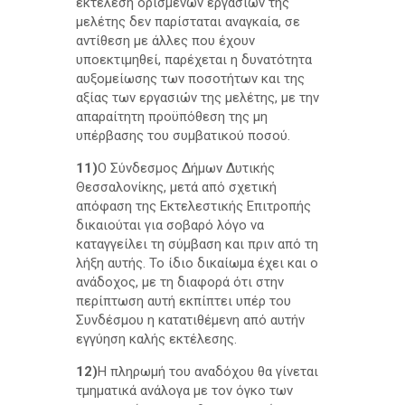
εκτέλεση ορισμένων εργασιών της
μελέτης δεν παρίσταται αναγκαία, σε
αντίθεση με άλλες που έχουν
υποεκτιμηθεί, παρέχεται η δυνατότητα
αυξομείωσης των ποσοτήτων και της
αξίας των εργασιών της μελέτης, με την
απαραίτητη προϋπόθεση της μη
υπέρβασης του συμβατικού ποσού.
11)
Ο Σύνδεσμος Δήμων Δυτικής
Θεσσαλονίκης, μετά από σχετική
απόφαση της Εκτελεστικής Επιτροπής
δικαιούται για σοβαρό λόγο να
καταγγείλει τη σύμβαση και πριν από τη
λήξη αυτής. Το ίδιο δικαίωμα έχει και ο
ανάδοχος, με τη διαφορά ότι στην
περίπτωση αυτή εκπίπτει υπέρ του
Συνδέσμου η κατατιθέμενη από αυτήν
εγγύηση καλής εκτέλεσης.
12)
Η πληρωμή του αναδόχου θα γίνεται
τμηματικά ανάλογα με τον όγκο των