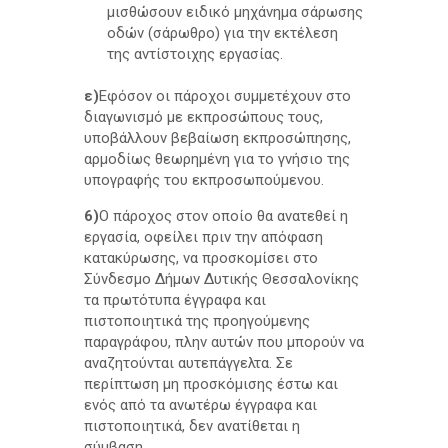
μισθώσουν ειδικό μηχάνημα σάρωσης
οδών (σάρωθρο) για την εκτέλεση
της αντίστοιχης εργασίας.
ε)
Εφόσον οι πάροχοι συμμετέχουν στο
διαγωνισμό με εκπροσώπους τους,
υποβάλλουν βεβαίωση εκπροσώπησης,
αρμοδίως θεωρημένη για το γνήσιο της
υπογραφής του εκπροσωπούμενου.
6)
Ο πάροχος στον οποίο θα ανατεθεί η
εργασία, οφείλει πριν την απόφαση
κατακύρωσης, να προσκομίσει στο
Σύνδεσμο Δήμων Δυτικής Θεσσαλονίκης
τα πρωτότυπα έγγραφα και
πιστοποιητικά της προηγούμενης
παραγράφου, πλην αυτών που μπορούν να
αναζητούνται αυτεπάγγελτα. Σε
περίπτωση μη προσκόμισης έστω και
ενός από τα ανωτέρω έγγραφα και
πιστοποιητικά, δεν ανατίθεται η
σύμβαση.