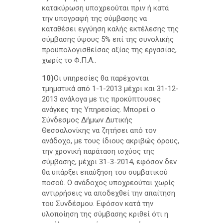
κατακύρωση υποχρεούται πριν ή κατά
την υπογραφή της σύμβασης να
καταθέσει εγγύηση καλής εκτέλεσης της
σύμβασης ύψους 5% επί της συνολικής
προϋπολογισθείσας αξίας της εργασίας,
χωρίς το Φ.Π.Α..
10)
Οι υπηρεσίες θα παρέχονται
τμηματικά από 1-1-2013 μέχρι και 31-12-
2013 ανάλογα με τις προκύπτουσες
ανάγκες της Υπηρεσίας. Μπορεί ο
Σύνδεσμος Δήμων Δυτικής
Θεσσαλονίκης να ζητήσει από τον
ανάδοχο, με τους ίδιους ακριβώς όρους,
την χρονική παράταση ισχύος της
σύμβασης, μέχρι 31-3-2014, εφόσον δεν
θα υπάρξει επαύξηση του συμβατικού
ποσού. Ο ανάδοχος υποχρεούται χωρίς
αντιρρήσεις να αποδεχθεί την απαίτηση
του Συνδέσμου. Εφόσον κατά την
υλοποίηση της σύμβασης κριθεί ότι η