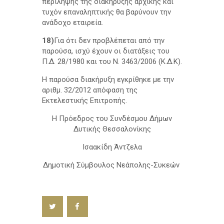
περίληψης της διακήρυξης αρχικής και
τυχόν επαναληπτικής θα βαρύνουν την
ανάδοχο εταιρεία.
18)
Για ότι δεν προβλέπεται από την
παρούσα, ισχύ έχουν οι διατάξεις του
Π.Δ. 28/1980 και του Ν. 3463/2006 (Κ.Δ.Κ).
Η παρούσα διακήρυξη εγκρίθηκε με την
αριθμ. 32/2012 απόφαση της
Εκτελεστικής Επιτροπής.
Η Πρόεδρος του Συνδέσμου Δήμων
Δυτικής Θεσσαλονίκης
Ισαακίδη Άντζελα
Δημοτική Σύμβουλος Νεάπολης-Συκεών