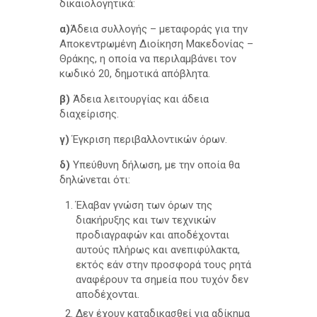
δικαιολογητικά:
α)
Άδεια συλλογής – μεταφοράς για την
Αποκεντρωμένη Διοίκηση Μακεδονίας –
Θράκης, η οποία να περιλαμβάνει τον
κωδικό 20, δημοτικά απόβλητα.
β)
Άδεια λειτουργίας και άδεια
διαχείρισης.
γ)
Έγκριση περιβαλλοντικών όρων.
δ)
Υπεύθυνη δήλωση, με την οποία θα
δηλώνεται ότι:
Έλαβαν γνώση των όρων της
διακήρυξης και των τεχνικών
προδιαγραφών και αποδέχονται
αυτούς πλήρως και ανεπιφύλακτα,
εκτός εάν στην προσφορά τους ρητά
αναφέρουν τα σημεία που τυχόν δεν
αποδέχονται.
Δεν έχουν καταδικασθεί για αδίκημα