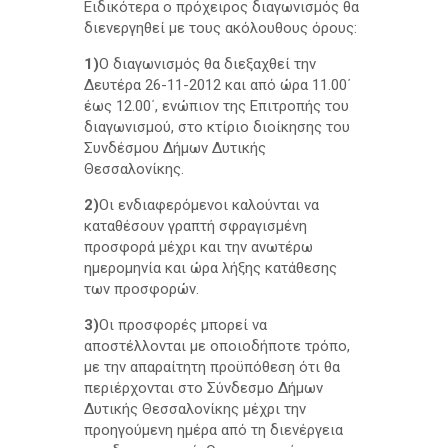
Ειδικότερα ο πρόχειρος διαγωνισμός θα
διενεργηθεί με τους ακόλουθους όρους:
1)
Ο διαγωνισμός θα διεξαχθεί την
Δευτέρα 26-11-2012 και από ώρα 11.00΄
έως 12.00΄, ενώπιον της Επιτροπής του
διαγωνισμού, στο κτίριο διοίκησης του
Συνδέσμου Δήμων Δυτικής
Θεσσαλονίκης.
2)
Οι ενδιαφερόμενοι καλούνται να
καταθέσουν γραπτή σφραγισμένη
προσφορά μέχρι και την ανωτέρω
ημερομηνία και ώρα λήξης κατάθεσης
των προσφορών.
3)
Οι προσφορές μπορεί να
αποστέλλονται με οποιοδήποτε τρόπο,
με την απαραίτητη προϋπόθεση ότι θα
περιέρχονται στο Σύνδεσμο Δήμων
Δυτικής Θεσσαλονίκης μέχρι την
προηγούμενη ημέρα από τη διενέργεια