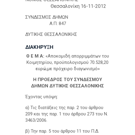
h
Θεσσαλονίκη 16-11-2012
ΣΥΝΔΕΣΜΟΣ ΔΗΜΩΝ
Α.Π. 847
ΔΥΤΙΚΗΣ ΘΕΣΣΑΛΟΝΙΚΗΣ
ΔΙΑΚΗΡΥΞΗ
Θ Ε Μ Α:
«Αποκομιδή απορριμμάτων του
Κοιμητηρίου, προϋπολογισμού 70.528,20
ευρώ,με πρόχειρο διαγωνισμό»
Η ΠΡΟΕΔΡΟΣ ΤΟΥ ΣΥΝΔΕΣΜΟΥ
ΔΗΜΩΝ ΔΥΤΙΚΗΣ ΘΕΣΣΑΛΟΝΙΚΗΣ
Έχοντας υπόψη:
α) Τις διατάξεις της παρ. 2 του άρθρου
209 και της παρ. 1 του άρθρου 273 του Ν.
3463/2006.
β) Την παρ. 5 του άρθρου 11 του Π.Δ.