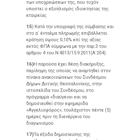
των υποχρεώσεων της, που τυχόν
υποστεί ο εξοπλισμός ιδιοκτησίας της
εταιρείας.
15
) Κατά την υπογραφή της σύμβασης και
στο α΄ ένταλμα πληρωμής επιβάλλεται
κράτηση ύψους 0,10% επί της αξίας
εκτός ΦΠΑ σύμφωνα με την παρ.3 του
άρθρου 4 του Ν.4013/15.9.2011(Α΄204).
16)
Η παρούσα έχει θέση διακήρυξης,
περίληψη της οποίας να αναρτηθεί στον
πίνακα ανακοινώσεων του Συνδέσμου
Δήμων Δυτικής Θεσσαλονίκης, στην
ιστοσελίδα του Συνδέσμου, στο
πρόγραμμα «διαύγεια» και να
δημοσιευθεί στην εφημερίδα
«Αγγελιοφόρος», τουλάχιστον πέντε (5)
ημέρες πριν τη διενέργεια του
διαγωνισμού.
17)
Τα έξοδα δημοσίευσης της