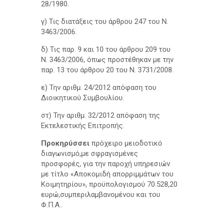
28/1980.
γ) Τις διατάξεις του άρθρου 247 του Ν.
3463/2006.
δ) Τις παρ. 9 και 10 του άρθρου 209 του
Ν. 3463/2006, όπως προστέθηκαν με την
παρ. 13 του άρθρου 20 του Ν. 3731/2008.
ε) Την αριθμ. 24/2012 απόφαση του
Διοικητικού Συμβουλίου.
στ) Την αριθμ. 32/2012 απόφαση της
Εκτελεστικής Επιτροπής.
Προκηρύσσει
πρόχειρο μειοδοτικό
διαγωνισμό,με σφραγισμένες
προσφορές, για την παροχή υπηρεσιών
με τίτλο «Αποκομιδή απορριμμάτων του
Κοιμητηρίου», προϋπολογισμού 70.528,20
ευρώ,συμπεριλαμβανομένου και του
Φ.Π.Α..