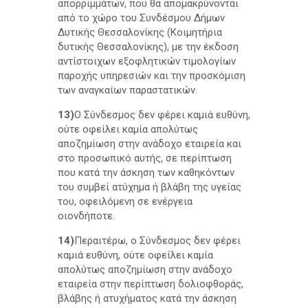
απορριμμάτων, που θα απομακρύνονται
από το χώρο του Συνδέσμου Δήμων
Δυτικής Θεσσαλονίκης (Κοιμητήρια
δυτικής Θεσσαλονίκης), με την έκδοση
αντίστοιχων εξοφλητικών τιμολογίων
παροχής υπηρεσιών και την προσκόμιση
των αναγκαίων παραστατικών.
13)
Ο Σύνδεσμος δεν φέρει καμιά ευθύνη,
ούτε οφείλει καμία απολύτως
αποζημίωση στην ανάδοχο εταιρεία και
στο προσωπικό αυτής, σε περίπτωση
που κατά την άσκηση των καθηκόντων
του συμβεί ατύχημα ή βλάβη της υγείας
του, οφειλόμενη σε ενέργεια
οιονδήποτε.
14)
Περαιτέρω, ο Σύνδεσμος δεν φέρει
καμιά ευθύνη, ούτε οφείλει καμία
απολύτως αποζημίωση στην ανάδοχο
εταιρεία στην περίπτωση δολιοφθοράς,
βλάβης ή ατυχήματος κατά την άσκηση