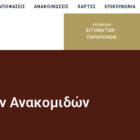
ΑΠΟΦΆΣΕΙΣ
ΑΝΑΚΟΙΝΏΣΕΙΣ
ΧΆΡΤΕΣ
ΕΠΙΚΟΙΝΩΝΊΑ
ΥΠΟΒΟΛΗ
ΑΙΤΗΜΆΤΩΝ -
ΠΑΡΑΠΌΝΩΝ
ών Ανακομιδών