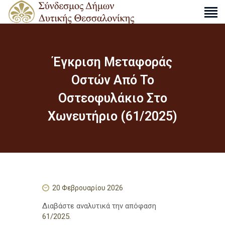
Έγκριση Μεταφοράς
Ο ΣΎΝΔΕΣΜΟΣ
Οστών Από Το
ΔΡΑΣΤΗΡΙΌΤΗΤΕΣ
Οστεοφυλάκιο Στο
ΑΠΟΦΆΣΕΙΣ
Χωνευτήριο (61/2025)
ΑΝΑΚΟΙΝΏΣΕΙΣ
ΧΆΡΤΕΣ
ΕΠΙΚΟΙΝΩΝΊΑ
S
e
20 Φεβρουαρίου 2026
a
r
Διαβάστε αναλυτικά την απόφαση
c
61/2025
.