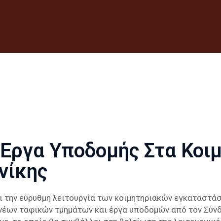
Έργα Υποδομής Στα Κοιμ
νίκης
ι την εύρυθμη λειτουργία των κοιμητηριακών εγκαταστά
νέων ταφικών τμημάτων και έργα υποδομών από τον Σύν