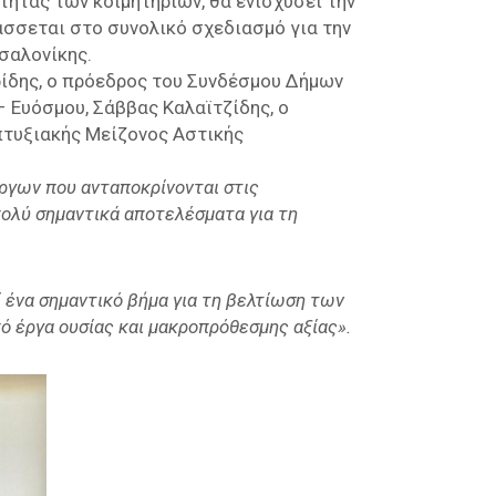
τητας των κοιμητηρίων, θα ενισχύσει την
άσσεται στο συνολικό σχεδιασμό για την
σαλονίκης.
ίδης, ο πρόεδρος του Συνδέσμου Δήμων
– Ευόσμου, Σάββας Καλαϊτζίδης, ο
πτυξιακής Μείζονος Αστικής
έργων που ανταποκρίνονται στις
πολύ σημαντικά αποτελέσματα για τη
 ένα σημαντικό βήμα για τη βελτίωση των
 έργα ουσίας και μακροπρόθεσμης αξίας».