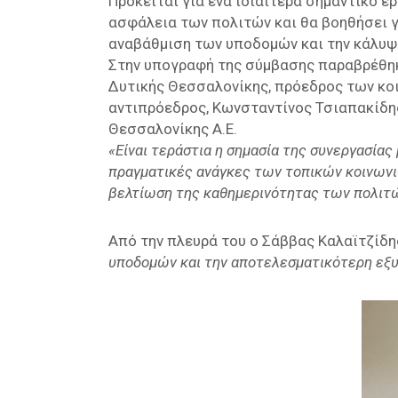
Πρόκειται για ένα ιδιαίτερα σημαντικό έ
ασφάλεια των πολιτών και θα βοηθήσει γ
αναβάθμιση των υποδομών και την κάλυψ
Στην υπογραφή της σύμβασης παραβρέθηκ
Δυτικής Θεσσαλονίκης, πρόεδρος των κοι
αντιπρόεδρος, Κωνσταντίνος Τσιαπακίδης
Θεσσαλονίκης Α.Ε.
«Είναι τεράστια η σημασία της συνεργασία
πραγματικές ανάγκες των τοπικών κοινωνιώ
βελτίωση της καθημερινότητας των πολιτ
Από την πλευρά του ο Σάββας Καλαϊτζίδη
υποδομών και την αποτελεσματικότερη εξυ