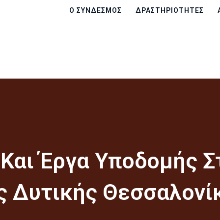
Ο ΣΎΝΔΕΣΜΟΣ
Ο ΣΎΝΔΕΣΜΟΣ
ΔΡΑΣΤΗΡΙΌΤΗΤΕΣ
ΔΡΑΣΤΗΡΙΌΤΗΤΕΣ
ΑΠΟΦΆΣΕΙΣ
ΑΝΑΚΟΙΝΏΣΕΙΣ
ΧΆΡΤΕΣ
ΕΠΙΚΟΙΝΩΝΊΑ
Και Έργα Υποδομής Σ
ς Δυτικής Θεσσαλονί