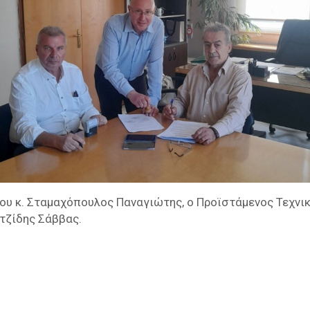
ου κ.
Σταμαχόπουλος
Παναγιώτης, ο Προϊστάμενος Τεχνικ
ϊτζίδης Σάββας.