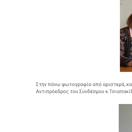
Στην πάνω φωτογραφία από αριστερά, κα
Αντιπρόεδρος του Συνδέσμου κ.Τσιαπακίδ