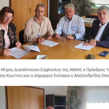
 Μίχου, Διευθύνουσα Σύμβουλος της ΑΜΑΘ, ο Πρόεδρος το
ης Κων/νος και ο Δήμαρχος Ευόσμου κ.Αλεξανδρίδης Ελε