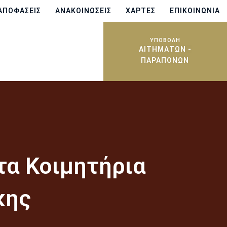
ΑΠΟΦΆΣΕΙΣ
ΑΝΑΚΟΙΝΏΣΕΙΣ
ΧΆΡΤΕΣ
ΕΠΙΚΟΙΝΩΝΊΑ
ΥΠΟΒΟΛΗ
ΑΙΤΗΜΆΤΩΝ -
ΠΑΡΑΠΌΝΩΝ
τα Κοιμητήρια
κης