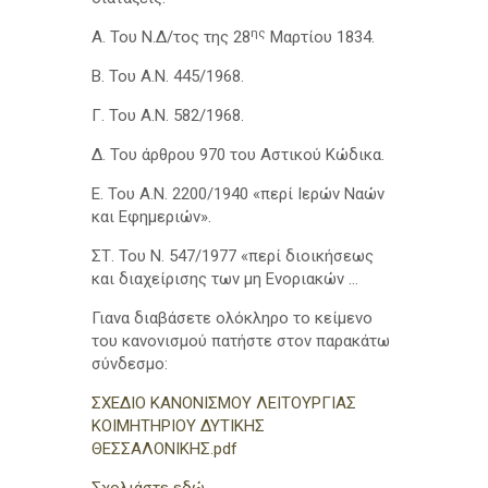
ης
Α. Του Ν.Δ/τος της 28
Μαρτίου 1834.
Β. Του Α.Ν. 445/1968.
Γ. Του Α.Ν. 582/1968.
Δ. Του άρθρου 970 του Αστικού Κώδικα.
Ε. Του Α.Ν. 2200/1940 «περί Ιερών Ναών
και Εφημεριών».
ΣΤ. Του Ν. 547/1977 «περί διοικήσεως
και διαχείρισης των µη Ενοριακών …
Γιανα διαβάσετε ολόκληρο το κείμενο
του κανονισμού πατήστε στον παρακάτω
σύνδεσμο:
ΣΧΕΔΙΟ ΚΑΝΟΝΙΣΜΟΥ ΛΕΙΤΟΥΡΓΙΑΣ
ΚΟΙΜΗΤΗΡΙΟΥ ΔΥΤΙΚΗΣ
ΘΕΣΣΑΛΟΝΙΚΗΣ.pdf