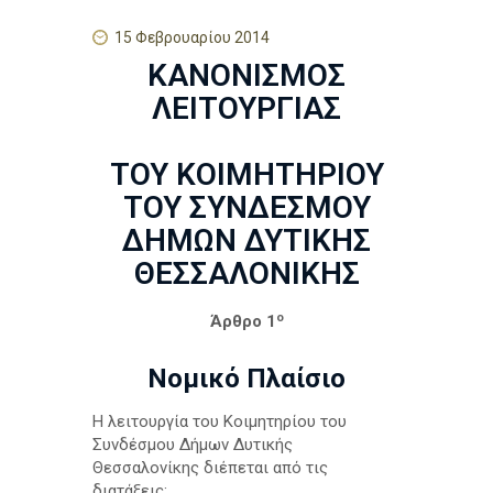
h
15 Φεβρουαρίου 2014
ΚΑΝΟΝΙΣΜΟΣ
ΛΕΙΤΟΥΡΓΙΑΣ
ΤΟΥ ΚΟΙΜΗΤΗΡΙΟΥ
ΤΟΥ ΣΥΝΔΕΣΜΟΥ
ΔΗΜΩΝ ΔΥΤΙΚΗΣ
ΘΕΣΣΑΛΟΝΙΚΗΣ
ο
Άρθρο 1
Νομικό Πλαίσιο
Η λειτουργία του Κοιμητηρίου του
Συνδέσμου Δήμων Δυτικής
Θεσσαλονίκης διέπεται από τις
διατάξεις: