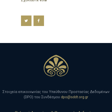
Σχολιάστε εδώ
Στοιχεία επικοινωνίας του Υπεύθυνου Προστασίας Δεδομένων
(DPO) του Συνδέσμου
dpo@sddt.org.gr