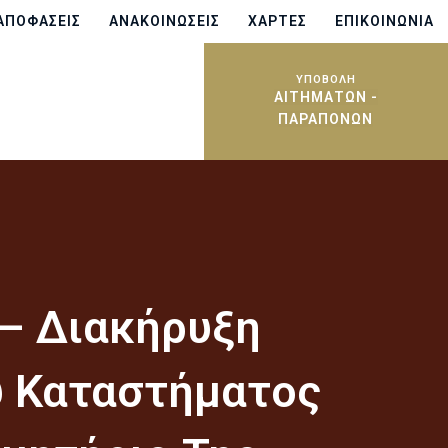
ΑΠΟΦΆΣΕΙΣ
ΑΝΑΚΟΙΝΏΣΕΙΣ
ΧΆΡΤΕΣ
ΕΠΙΚΟΙΝΩΝΊΑ
ΥΠΟΒΟΛΗ
ΑΙΤΗΜΆΤΩΝ -
ΠΑΡΑΠΌΝΩΝ
– Διακήρυξη
υ Καταστήματος