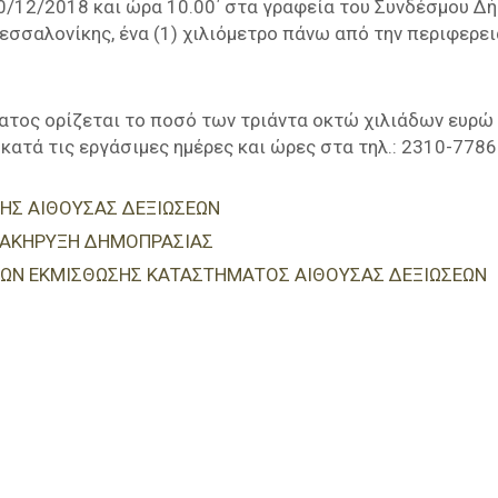
0/12/2018 και ώρα 10.00΄ στα γραφεία του Συνδέσμου Δ
Θεσσαλονίκης, ένα (1) χιλιόμετρο πάνω από την περιφερε
ος ορίζεται το ποσό των τριάντα οκτώ χιλιάδων ευρώ (
κατά τις εργάσιμες ημέρες και ώρες στα τηλ.: 2310-7786
ΗΣ ΑΙΘΟΥΣΑΣ ΔΕΞΙΩΣΕΩΝ
ΔΙΑΚΗΡΥΞΗ ΔΗΜΟΠΡΑΣΙΑΣ
ΡΩΝ ΕΚΜΙΣΘΩΣΗΣ ΚΑΤΑΣΤΗΜΑΤΟΣ ΑΙΘΟΥΣΑΣ ΔΕΞΙΩΣΕΩΝ