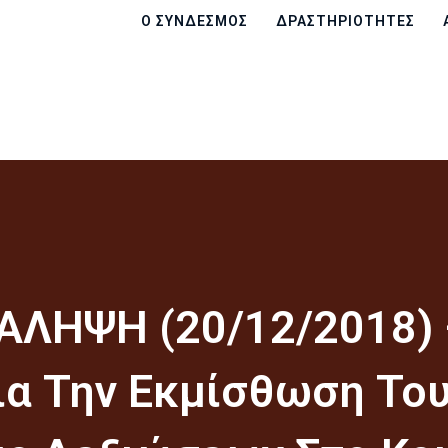
Ο ΣΎΝΔΕΣΜΟΣ
Ο ΣΎΝΔΕΣΜΟΣ
ΔΡΑΣΤΗΡΙΌΤΗΤΕΣ
ΔΡΑΣΤΗΡΙΌΤΗΤΕΣ
ΑΠΟΦΆΣΕΙΣ
ΑΝΑΚΟΙΝΏΣΕΙΣ
ΧΆΡΤΕΣ
ΕΠΙΚΟΙΝΩΝΊΑ
ΛΗΨΗ (20/12/2018) 
ια Την Εκμίσθωση Το