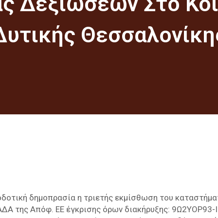
ας Δεξιώσεων Στο Κοι
Δυτικής Θεσσαλονίκη
ιοδοτική δημοπρασία η τριετής εκμίσθωση του καταστήμ
ΑΔΑ της Απόφ. ΕΕ έγκρισης όρων διακήρυξης: 9Ω2ΥΟΡ93-Ι