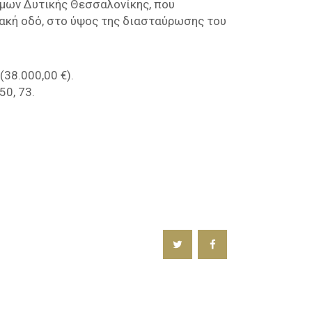
ήμων Δυτικής Θεσσαλονίκης, που
ιακή οδό, στο ύψος της διασταύρωσης του
38.000,00 €).
50, 73.