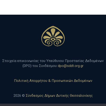
h
Στοιχεία επικοινωνίας του Υπεύθυνου Προστασίας Δεδομένων
(DPO) του Συνδέσμου
dpo@sddt.org.gr
Πολιτική Απορρήτου & Προσωπικών Δεδομένων
2026 ©
Σύνδεσμος Δήμων Δυτικής Θεσσαλονίκης