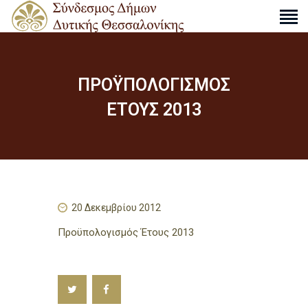
ΠΡΟΫΠΟΛΟΓΙΣΜΟΣ
Ο ΣΎΝΔΕΣΜΟΣ
ΕΤΟΥΣ 2013
ΔΡΑΣΤΗΡΙΌΤΗΤΕΣ
ΑΠΟΦΆΣΕΙΣ
ΑΝΑΚΟΙΝΏΣΕΙΣ
ΧΆΡΤΕΣ
ΕΠΙΚΟΙΝΩΝΊΑ
20 Δεκεμβρίου 2012
Προϋπολογισμός Έτους 2013
S
e
a
r
c