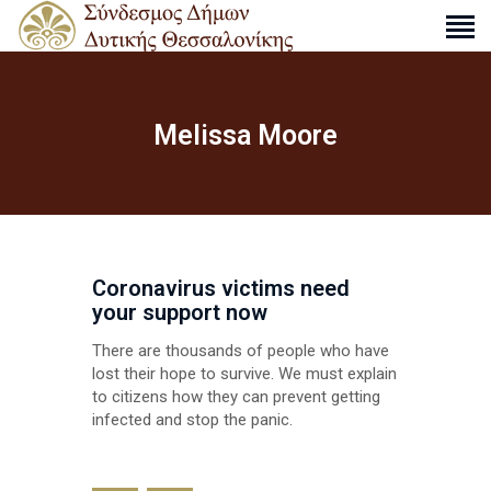
Melissa Moore
Ο ΣΎΝΔΕΣΜΟΣ
ΔΡΑΣΤΗΡΙΌΤΗΤΕΣ
ΑΠΟΦΆΣΕΙΣ
ΑΝΑΚΟΙΝΏΣΕΙΣ
Coronavirus victims need
ΧΆΡΤΕΣ
your support now
ΕΠΙΚΟΙΝΩΝΊΑ
There are thousands of people who have
lost their hope to survive. We must explain
S
to citizens how they can prevent getting
e
infected and stop the panic.
a
r
c